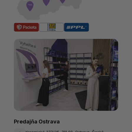
Predajňa Ostrava
Keramická 377/35, 711 00, Ostrava, Česká