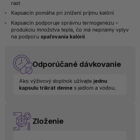
rast
Kapsaicín pomáha pri znížení príjmu kalórií
Kapsaicín podporuje správnu termogenézu –
produkciu množstva tepla, čo má nepriamy vplyv
na podporu
spaľovania kalórií
Odporúčané dávkovanie
Ako výživový doplnok užívajte
jednu
kapsulu trikrát denne
s jedlom a vodou.
Zloženie