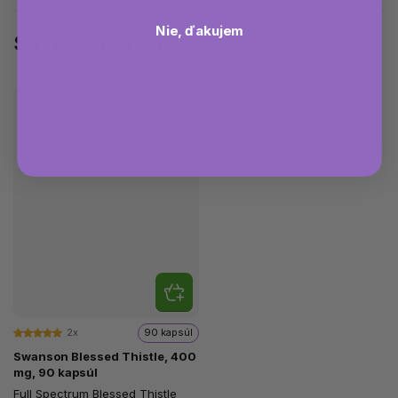
Nie, ďakujem
Súvisiaci tovar
2x
90 kapsúl
Swanson Blessed Thistle, 400
mg, 90 kapsúl
Full Spectrum Blessed Thistle