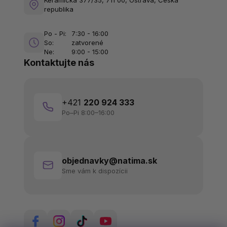
republika
Po - Pi:
7:30 - 16:00
So:
zatvorené
Ne:
9:00 - 15:00
Kontaktujte nás
+421
220 924 333
Po–Pi 8:00–16:00
objednavky@natima.sk
Sme vám k dispozícii