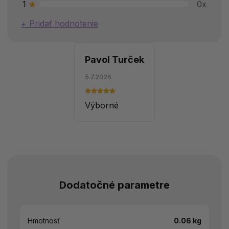
1
0x
Pridať hodnotenie
Pavol Turček
5.7.2026
Výborné
Dodatočné parametre
Hmotnosť
0.06 kg