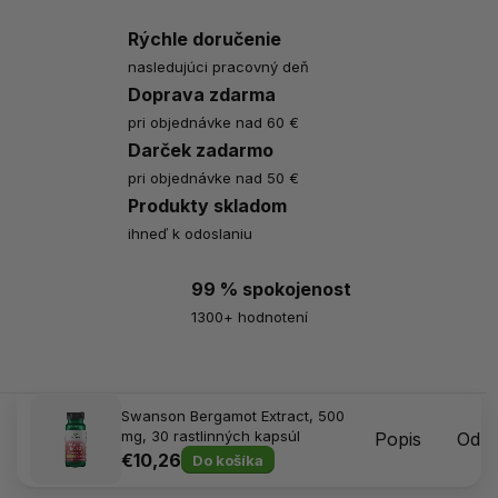
Rýchle doručenie
nasledujúci pracovný deň
Doprava zdarma
pri objednávke nad 60 €
Darček zadarmo
pri objednávke nad 50 €
Produkty skladom
ihneď k odoslaniu
99 % spokojenost
1300+ hodnotení
Swanson Bergamot Extract, 500
mg, 30 rastlinných kapsúl
Popis
Odpo
€10,26
Do košíka