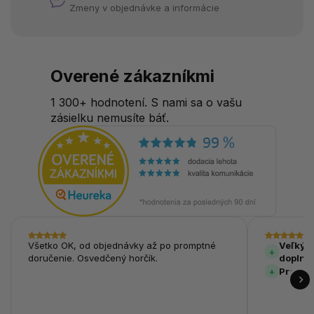
Zmeny v objednávke a informácie
Overené zákazníkmi
1 300+ hodnotení. S nami sa o vašu
zásielku nemusíte báť.
Všetko OK, od objednávky až po promptné
Veľký v
doručenie. Osvedčený horčík.
doplnk
Prehľa