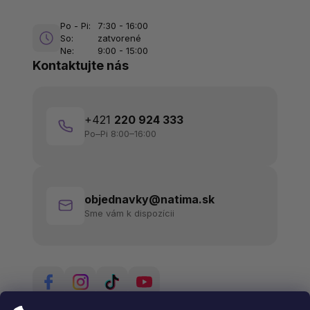
Po - Pi:
7:30 - 16:00
So:
zatvorené
Ne:
9:00 - 15:00
Kontaktujte nás
+421
220 924 333
Po–Pi 8:00–16:00
objednavky@natima.sk
Sme vám k dispozícii