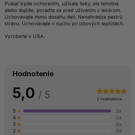
Pokiaľ trpíte ochorením, užívate lieky, ste tehotná
alebo dojčíte, poraďte sa pred užívaním s lekárom.
Uchovávajte mimo dosahu detí. Nenahrádza pestrú
stravu. Uchovávajte v suchu pri izbových teplotách.
Vyrobené v USA.
Hodnotenie
5,0
2 hodnotenia
5
2x
4
0x
3
0x
2
0x