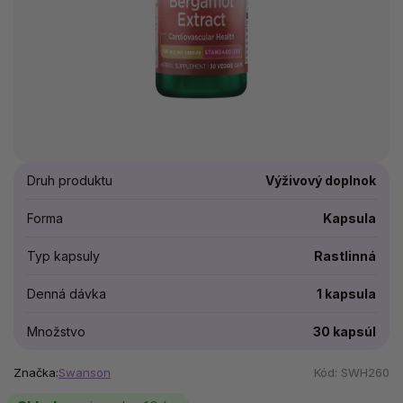
Druh produktu
Výživový doplnok
Forma
Kapsula
Typ kapsuly
Rastlinná
Denná dávka
1 kapsula
Množstvo
30 kapsúl
Značka:
Swanson
Kód:
SWH260