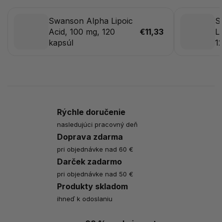
Swanson Alpha Lipoic
S
Acid, 100 mg, 120
€11,33
L
kapsúl
1
Rýchle doručenie
nasledujúci pracovný deň
Doprava zdarma
pri objednávke nad 60 €
Darček zadarmo
pri objednávke nad 50 €
Produkty skladom
ihneď k odoslaniu