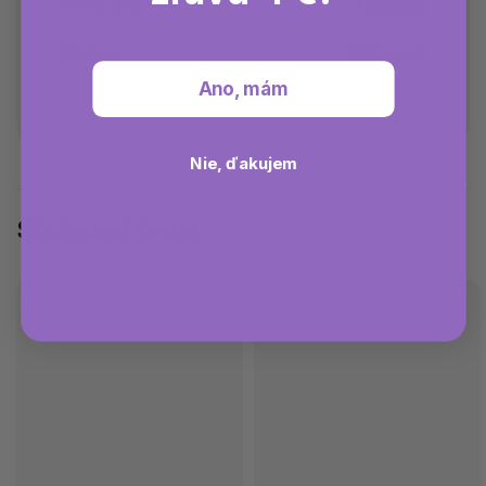
Denná dávka
1 kapsula
Množstvo
60 kapsúl
Ano, mám
Nie, ďakujem
Súvisiaci tovar