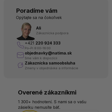
Poradíme vám
Opýtajte sa na čokoľvek
Ali
Zákaznícka podpora
+421
220 924 333
Po–Pi 8:00–16:00
objednavky@natima.sk
Sme vám k dispozícii
Zákaznícka samoobsluha
Zmeny v objednávke a informácie
Overené zákazníkmi
1 300+ hodnotení. S nami sa o vašu
zásielku nemusíte báť.