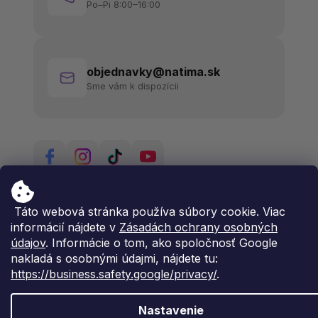
Po–Pi 8:00–16:00
objednavky@natima.sk
Sme vám k dispozícii
Táto webová stránka používa súbory cookie. Viac
informácií nájdete v
Zásadách ochrany osobných
údajov
. Informácie o tom, ako spoločnosť Google
nakladá s osobnými údajmi, nájdete tu:
https://business.safety.google/privacy/
.
Nastavenie