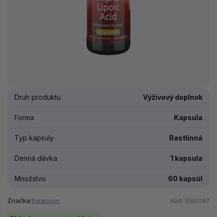
Druh produktu
Výživový doplnok
Forma
Kapsula
Typ kapsuly
Rastlinná
Denná dávka
1 kapsula
Množstvo
60 kapsúl
Značka:
Swanson
Kód:
SWU167