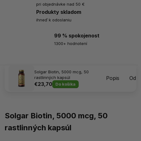
pri objednávke nad 50 €
Produkty skladom
ihneď k odoslaniu
99 % spokojenost
1300+ hodnotení
Solgar Biotin, 5000 mcg, 50
rastlinných kapsúl
Popis
Odpo
€23,70
Do košíka
Solgar Biotin, 5000 mcg, 50
rastlinných kapsúl