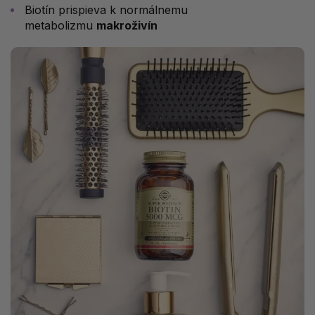
Biotín prispieva k normálnemu
metabolizmu
makroživín