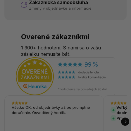
Zákaznícka samoobsluha
Zmeny v objednávke a informácie
Overené zákazníkmi
1 300+ hodnotení. S nami sa o vašu
zásielku nemusíte báť.
Všetko OK, od objednávky až po promptné
Veľký v
doručenie. Osvedčený horčík.
doplnk
Prehľa