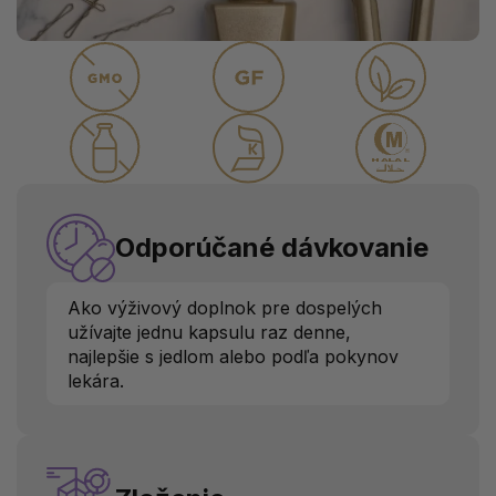
Odporúčané dávkovanie
Ako výživový doplnok pre dospelých
užívajte jednu kapsulu raz denne,
najlepšie s jedlom alebo podľa pokynov
lekára.