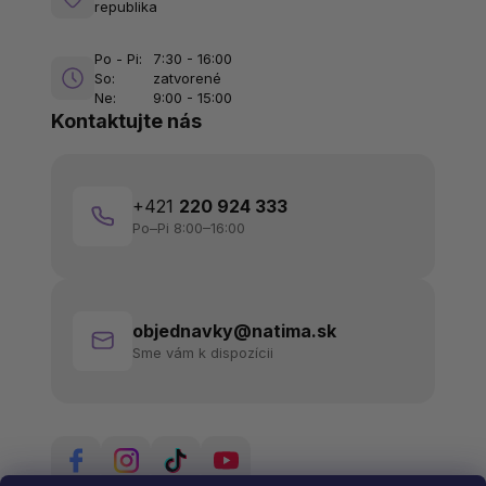
republika
Po - Pi:
7:30 - 16:00
So:
zatvorené
Ne:
9:00 - 15:00
Kontaktujte nás
+421
220 924 333
Po–Pi 8:00–16:00
objednavky@natima.sk
Sme vám k dispozícii