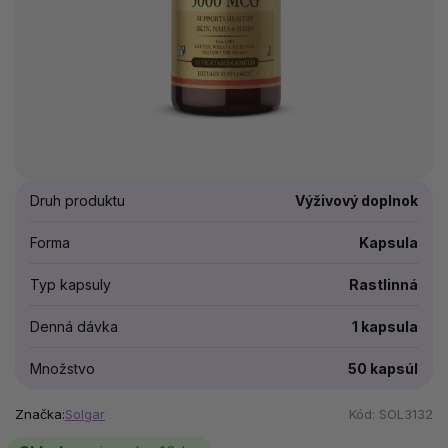
Druh produktu
Výživový doplnok
Forma
Kapsula
Typ kapsuly
Rastlinná
Denná dávka
1 kapsula
Množstvo
50 kapsúl
Značka:
Solgar
Kód:
SOL3132