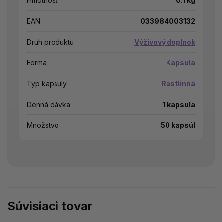
Hmotnosť
0.1 kg
EAN
033984003132
Druh produktu
Výživový doplnok
Forma
Kapsula
Typ kapsuly
Rastlinná
Denná dávka
1 kapsula
Množstvo
50 kapsúl
Súvisiaci tovar