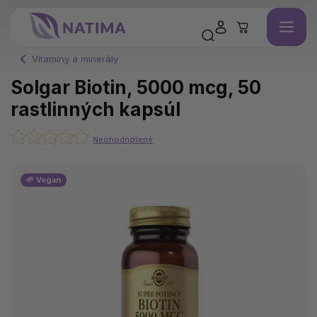
Vitamíny a minerály
Solgar Biotin, 5000 mcg, 50
rastlinných kapsúl
Neohodnotené
🌱 Vegan