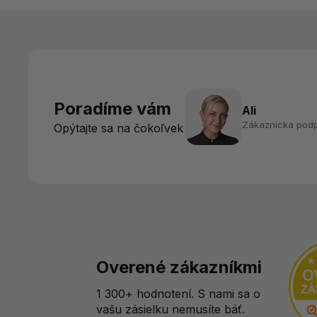
Poradíme vám
Ali
Zákaznícka pod
Opýtajte sa na čokoľvek
Overené zákazníkmi
1 300+ hodnotení. S nami sa o
vašu zásielku nemusíte báť.