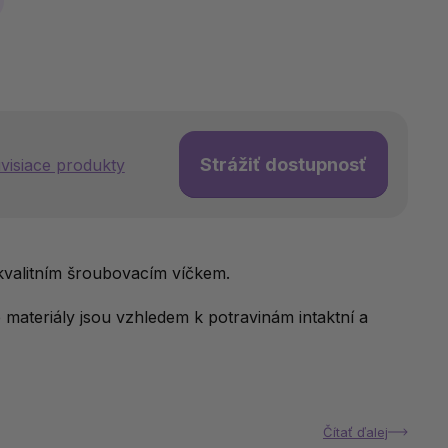
Strážiť dostupnosť
visiace produkty
kvalitním šroubovacím víčkem.
 materiály jsou vzhledem k potravinám intaktní a
Čítať ďalej