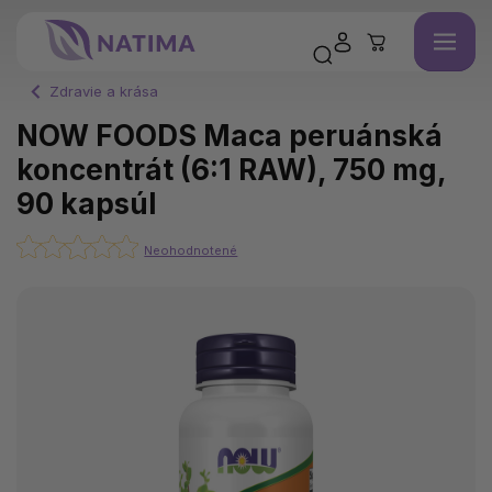
Zdravie a krása
NOW FOODS Maca peruánská
koncentrát (6:1 RAW), 750 mg,
90 kapsúl
Neohodnotené