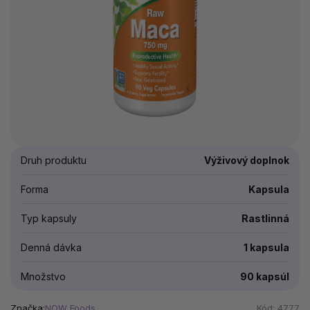
Druh produktu
Výživový doplnok
Forma
Kapsula
Typ kapsuly
Rastlinná
Denná dávka
1 kapsula
Množstvo
90 kapsúl
Značka:
NOW Foods
Kód:
4777