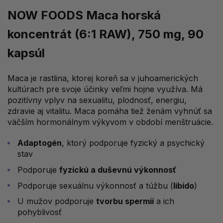
NOW FOODS Maca horská
koncentrát (6:1 RAW), 750 mg, 90
kapsúl
Maca je rastlina, ktorej koreň sa v juhoamerických
kultúrach pre svoje účinky veľmi hojne využíva. Má
pozitívny vplyv na sexualitu, plodnosť, energiu,
zdravie aj vitalitu. Maca pomáha tiež ženám vyhnúť sa
väčším hormonálnym výkyvom v období menštruácie.
Adaptogén
, ktorý podporuje fyzický a psychický
stav
Podporuje
fyzickú a duševnú výkonnosť
Podporuje sexuálnu výkonnosť a túžbu (
libido
)
U mužov podporuje
tvorbu spermií
a ich
pohyblivosť