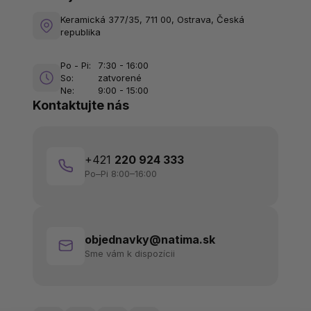
Keramická 377/35, 711 00, Ostrava, Česká
republika
Po - Pi:
7:30 - 16:00
So:
zatvorené
Ne:
9:00 - 15:00
Kontaktujte nás
+421
220 924 333
Po–Pi 8:00–16:00
objednavky@natima.sk
Sme vám k dispozícii