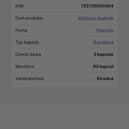
EAN
733739030054
Druh produktu
Výživový doplnok
Forma
Kapsule
Typ kapsuly
Rastlinná
Denná dávka
2 kapsule
Množstvo
90 kapsúl
Vstrebateľnosť
Stredná