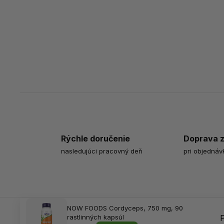
Rýchle doručenie
Doprava 
nasledujúci pracovný deň
pri objednáv
NOW FOODS Cordyceps, 750 mg, 90
rastlinných kapsúl