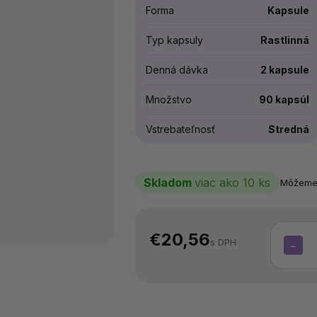
Forma
Kapsule
Typ kapsuly
Rastlinná
Denná dávka
2 kapsule
Množstvo
90 kapsúl
Vstrebateľnosť
Stredná
Skladom
viac ako 10 ks
Môžeme 
€20,56
s DPH
−