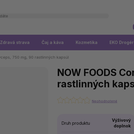
Zdravá strava
Čaj a káva
Kozmetika
EKO Drogér
ps, 750 mg, 90 rastlinných kapsúl
NOW FOODS Cord
rastlinných kaps
Neohodnotené
Výživový
Druh produktu
doplnok