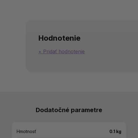
Hodnotenie
Pridať hodnotenie
Dodatočné parametre
Hmotnosť
0.1 kg