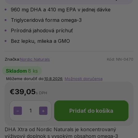
960 mg DHA a 410 mg EPA v jednej dávke
Triglyceridová forma omega-3
Prírodná jahodová príchuť
Bez lepku, mlieka a GMO
Značka:
Nordic Naturals
Kód:
NN-0470
Skladom
8 ks
Môžeme doručiť do:
10.8.2026
Možnosti doručenia
€39,05
s DPH
Pridať do košíka
−
+
DHA Xtra od Nordic Naturals je koncentrovaný
výživový doplnok s vysokým obsahom omega-3