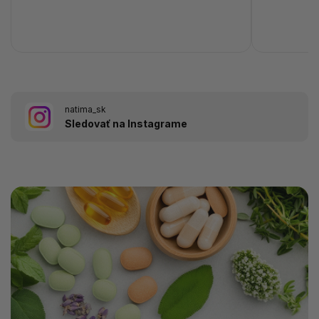
natima_sk
Sledovať na Instagrame