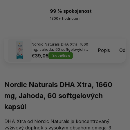
99 % spokojenost
1300+ hodnotení
Nordic Naturals DHA Xtra, 1660
mg, Jahoda, 60 softgelových
Popis
Odpo
kapsúl
€39,05
Do košíka
Nordic Naturals DHA Xtra, 1660
mg, Jahoda, 60 softgelových
kapsúl
DHA Xtra od Nordic Naturals je koncentrovaný
výživový doplnok s vysokým obsahom omega-3