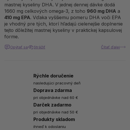
mastnej kyseliny DHA. V jednej dennej dávke dodá
1660 mg celkových omega-3, z toho
960 mg DHA
a
410 mg EPA
. Vďaka vyššiemu pomeru DHA voči EPA
je vhodný pre tých, ktorí hľadajú cielenejšie doplnenie
tejto dôležitej mastnej kyseliny v praktickej kapsulovej
forme.
Opýtať sa
Strážiť
Čítať ďalej
Rýchle doručenie
nasledujúci pracovný deň
Doprava zdarma
pri objednávke nad 60 €
Darček zadarmo
pri objednávke nad 50 €
Produkty skladom
ihneď k odoslaniu