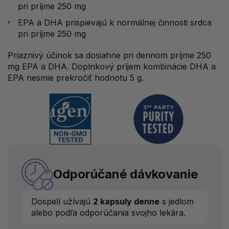
pri príjme 250 mg
EPA a DHA prispievajú k normálnej činnosti srdca
pri príjme 250 mg
Priaznivý účinok sa dosiahne pri dennom príjme 250
mg EPA a DHA. Doplnkový príjem kombinácie DHA a
EPA nesmie prekročiť hodnotu 5 g.
Odporúčané dávkovanie
Dospelí užívajú
2 kapsuly denne
s jedlom
alebo podľa odporúčania svojho lekára.