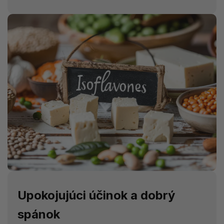
Upokojujúci účinok a dobrý
spánok