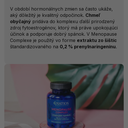
V období hormonálnych zmien sa často ukáže,
aký dôležitý je kvalitný odpočinok.
Chmeľ
obyčajný
pridáva do komplexu ďalší prirodzený
zdroj fytoestrogénov, ktorý má práve upokojujúci
účinok a podporuje dobrý spánok. V Menopause
Complexe je použitý vo forme
extraktu zo šištíc
štandardizovaného na
0,2 % prenylnaringenínu
.