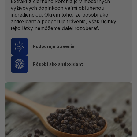
Extrakt z čierneho korenia je v moderných
výživových doplnkoch veľmi obľúbenou
ingredienciou. Okrem toho, že pôsobí ako
antioxidant a podporuje trávenie, však účinky
tejto látky nemôžeme ďalej rozoberať.
Podporuje trávenie
Pôsobí ako antioxidant