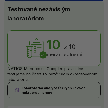
Testované nezávislým
laboratóriom
10
z 10
meraní splnené
NATIOS Menopause Complex pravidelne
testujeme na čistotu v nezávislom akreditovanom
laboratóriu.
Laboratórna analýza ťažkých kovov a
mikroorganizmov