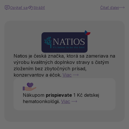
Opýtať sa
Strážiť
Čítať ďalej
Natios je česká značka, ktorá sa zameriava na
výrobu kvalitných doplnkov stravy s čistým
zložením bez zbytočných prísad,
konzervantov a éčok.
Viac
Nákupom
prispievate
1 Kč detskej
hematoonkológii.
Viac