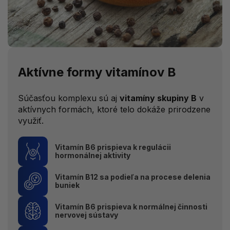
Aktívne formy vitamínov B
Súčasťou komplexu sú aj
vitamíny skupiny B
v
aktívnych formách, ktoré telo dokáže prirodzene
využiť.
Vitamín B6 prispieva k regulácii
hormonálnej aktivity
Vitamín B12 sa podieľa na procese delenia
buniek
Vitamín B6 prispieva k normálnej činnosti
nervovej sústavy