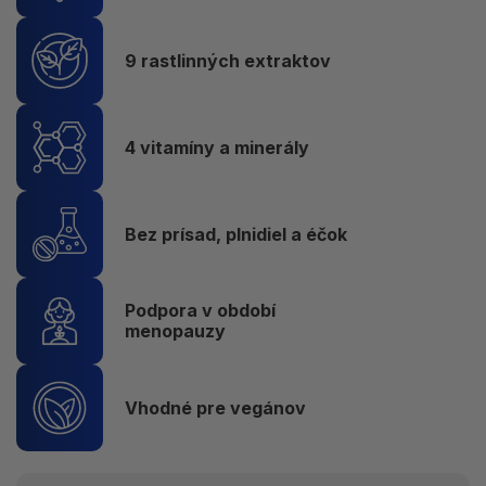
9 rastlinných extraktov
4 vitamíny a minerály
Bez prísad, plnidiel a éčok
Podpora v období
menopauzy
Vhodné pre vegánov