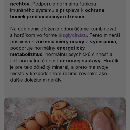
nechtov
. Podporuje normálnu funkciu
imunitného systému a prispieva k
ochrane
buniek pred oxidačným stresom
.
Na doplnenie zloženia odporúčame kombinovať
s horčíkom vo forme
bisglycinátu
. Tento minerál
prispieva k
zníženiu miery únavy
a
vyčerpania
,
podporuje normálny
energetický
metabolizmus
, normálnu psychickú činnosť a
tiež normálnu činnosť
nervovej
sústavy
. Horčík
je pre telo dôležitý minerál, a preto má svoje
miesto v každodennom režime rovnako ako
ďalšie dôležité minerály.