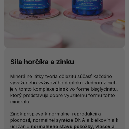
Sila horčíka a zinku
Minerálne látky tvoria dôležitú súčasť každého
vyváženého výživového doplnku. Jednou z nich
je v tomto komplexe
zinok
vo forme bisglycinátu,
ktorý predstavuje dobre využiteľnú formu tohto
minerálu.
Zinok prispieva k normálnej reprodukcii a
plodnosti, normálnej syntéze DNA a bielkovín a k
udržaniu
normálneho stavu pokožky, vlasov a