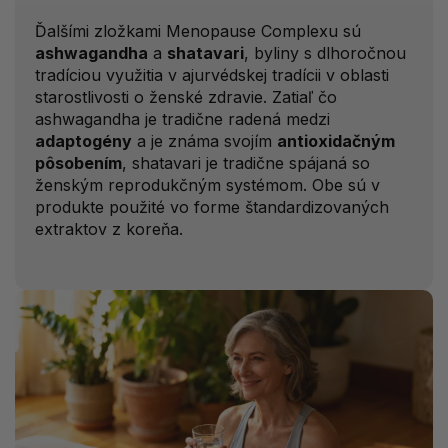
Ďalšími zložkami Menopause Complexu sú
ashwagandha
a
shatavari
, byliny s dlhoročnou
tradíciou využitia v ajurvédskej tradícii v oblasti
starostlivosti o ženské zdravie. Zatiaľ čo
ashwagandha je tradične radená medzi
adaptogény
a je známa svojím
antioxidačným
pôsobením
, shatavari je tradične spájaná so
ženským reprodukčným systémom. Obe sú v
produkte použité vo forme štandardizovaných
extraktov z koreňa.