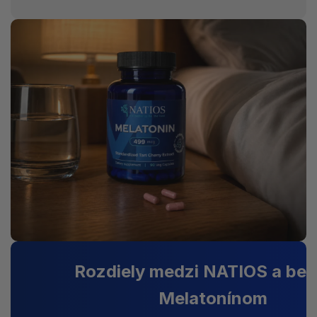
Rozdiely medzi NATIOS a be
Melatonínom