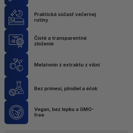
Praktická súčasť večernej
rutiny
Čisté a transparentné
zloženie
Melatonín z extraktu z višní
Bez prímesí, plnidiel a éčok
Vegan, bez lepku a GMO-
free