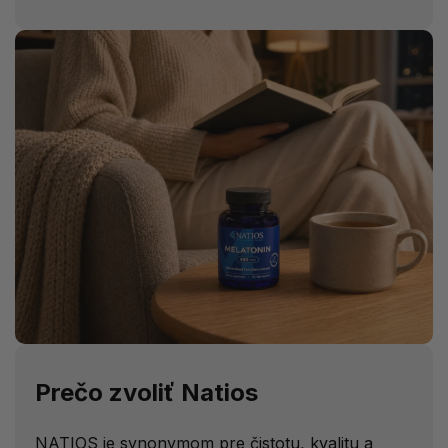
Prečo zvoliť Natios
NATIOS je synonymom pre čistotu, kvalitu a