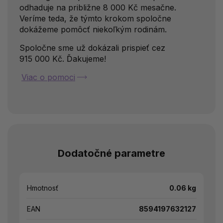
odhaduje na približne 8 000 Kč mesačne.
Veríme teda, že týmto krokom spoločne
dokážeme pomôcť niekoľkým rodinám.
Spoločne sme už dokázali prispieť cez
915 000 Kč. Ďakujeme!
Viac o pomoci
Dodatočné parametre
Hmotnosť
0.06 kg
EAN
8594197632127