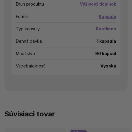
Druh produktu
Výživový doplnok
Forma
Kapsule
Typ kapsuly
Rastlinná
Denná dávka
1 kapsula
Množstvo
90 kapsúl
Vstrebateľnosť
Vysoká
Súvisiaci tovar