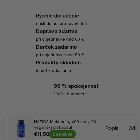
Rýchle doručenie
nasledujúci pracovný deň
Doprava zdarma
pri objednávke nad 60 €
Darček zadarmo
pri objednávke nad 50 €
Produkty skladom
ihneď k odoslaniu
99 % spokojenost
1300+ hodnotení
NATIOS Melatonín, 499 mcg, 90
vegánskych kapsúl
Popis
Odpo
€11,50
Do košíka