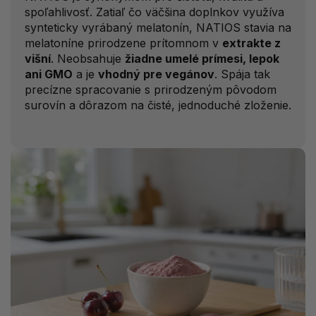
spoľahlivosť. Zatiaľ čo väčšina doplnkov využíva
synteticky vyrábaný melatonín, NATIOS stavia na
melatoníne prirodzene prítomnom v
extrakte z
višní
. Neobsahuje
žiadne umelé prímesi, lepok
ani GMO
a je
vhodný pre vegánov
. Spája tak
precízne spracovanie s prirodzeným pôvodom
surovín a dôrazom na čisté, jednoduché zloženie.