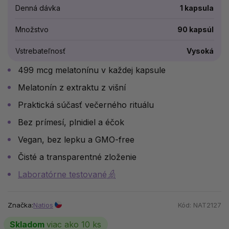
Denná dávka
1 kapsula
Množstvo
90 kapsúl
Vstrebateľnosť
Vysoká
499 mcg melatonínu v každej kapsule
Melatonín z extraktu z višní
Praktická súčasť večerného rituálu
Bez prímesí, plnidiel a éčok
Vegan, bez lepku a GMO-free
Čisté a transparentné zloženie
Laboratórne testované
Značka:
Natios
Kód:
NAT2127
Skladom
viac ako 10 ks