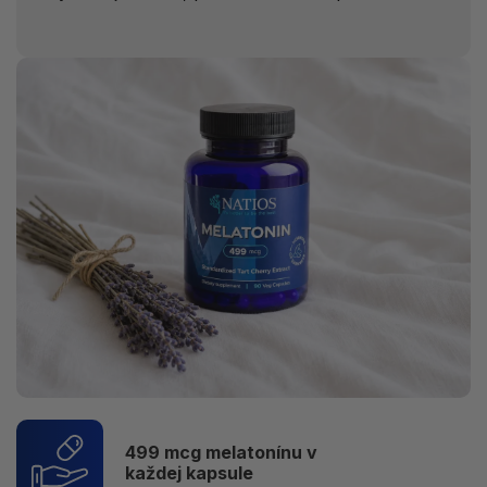
499 mcg melatonínu v
každej kapsule