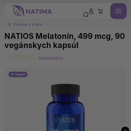
Zdravie a krása
NATIOS Melatonín, 499 mcg, 90
vegánskych kapsúl
Neohodnotené
🌱 Vegan