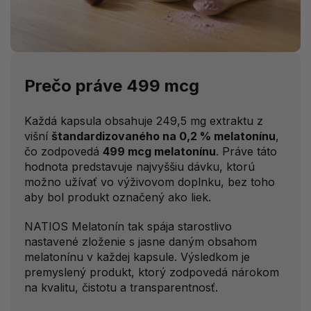
Prečo práve 499 mcg
Každá kapsula obsahuje 249,5 mg extraktu z
višní
štandardizovaného na 0,2 % melatonínu
,
čo zodpovedá
499 mcg melatonínu
. Práve táto
hodnota predstavuje najvyššiu dávku, ktorú
možno užívať vo výživovom doplnku, bez toho
aby bol produkt označený ako liek.
NATIOS Melatonín tak spája starostlivo
nastavené zloženie s jasne daným obsahom
melatonínu v každej kapsule. Výsledkom je
premyslený produkt, ktorý zodpovedá nárokom
na kvalitu, čistotu a transparentnosť.