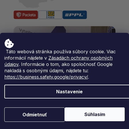
Táto webová stránka používa súbory cookie. Viac
informácií nájdete v
Zásadách ochrany osobných
údajov
. Informácie o tom, ako spoločnosť Google
nakladá s osobnými údajmi, nájdete tu:
https://business.safety.google/privacy/
.
Nastavenie
Predajňa Ostrava
Súhlasím
Odmietnuť
Keramická 377/35, 711 00, Ostrava, Česká
republika