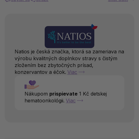
Natios je česká značka, ktorá sa zameriava na
výrobu kvalitných doplnkov stravy s čistým
zložením bez zbytočných prísad,
konzervantov a éčok.
Viac
Nákupom
prispievate
1 Kč detskej
hematoonkológii.
Viac