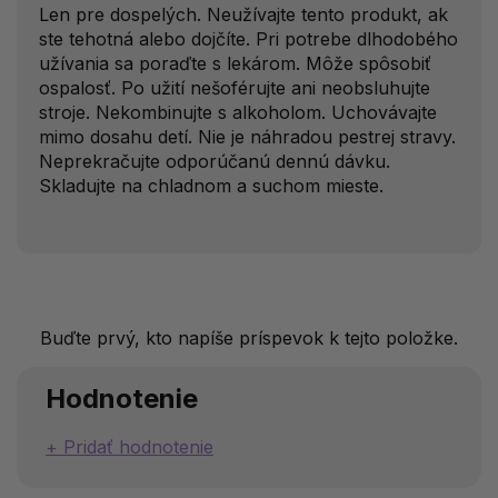
Len pre dospelých. Neužívajte tento produkt, ak
ste tehotná alebo dojčíte. Pri potrebe dlhodobého
užívania sa poraďte s lekárom. Môže spôsobiť
ospalosť. Po užití nešoférujte ani neobsluhujte
stroje. Nekombinujte s alkoholom. Uchovávajte
mimo dosahu detí. Nie je náhradou pestrej stravy.
Neprekračujte odporúčanú dennú dávku.
Skladujte na chladnom a suchom mieste.
Buďte prvý, kto napíše príspevok k tejto položke.
Hodnotenie
Pridať hodnotenie