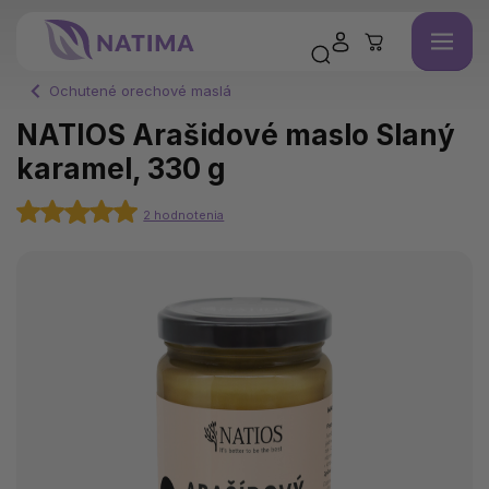
Ochutené orechové maslá
NATIOS Arašidové maslo Slaný
karamel, 330 g
2 hodnotenia