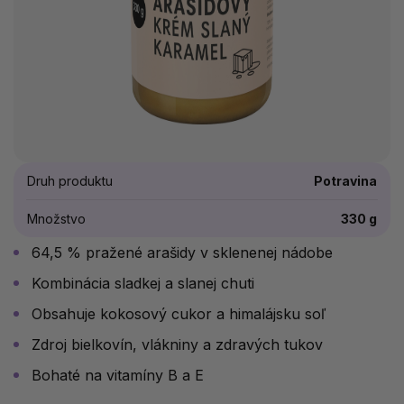
Druh produktu
Potravina
Množstvo
330 g
64,5 % pražené arašidy v sklenenej nádobe
Kombinácia sladkej a slanej chuti
Obsahuje kokosový cukor a himalájsku soľ
Zdroj bielkovín, vlákniny a zdravých tukov
Bohaté na vitamíny B a E