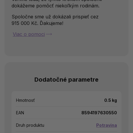
dokážeme pomôcť niekoľkým rodinám.
Spoločne sme už dokázali prispieť cez
915 000 Kč. Ďakujeme!
Viac o pomoci
Dodatočné parametre
Hmotnosť
0.5 kg
EAN
8594197630550
Druh produktu
Potravina