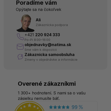
Poradíme vám
Opýtajte sa na čokoľvek
Ali
Zákaznícka podpora
+421
220 924 333
Po–Pi 8:00–16:00
objednavky@natima.sk
Sme vám k dispozícii
Zákaznícka samoobsluha
Zmeny v objednávke a informácie
Overené zákazníkmi
1 300+ hodnotení. S nami sa o vašu
zásielku nemusíte báť.