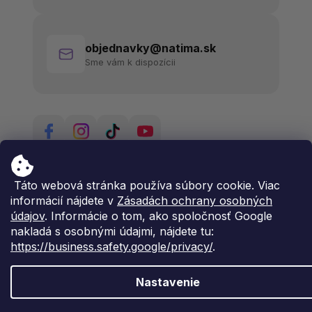
objednavky@natima.sk
Sme vám k dispozícii
Táto webová stránka používa súbory cookie. Viac
informácií nájdete v
Zásadách ochrany osobných
údajov
. Informácie o tom, ako spoločnosť Google
nakladá s osobnými údajmi, nájdete tu:
https://business.safety.google/privacy/
.
Nastavenie
Vytvoril Shoptet Premium