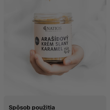
Spôsob použitia