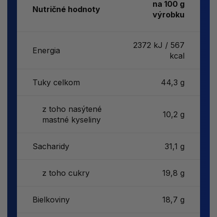
na 100 g
Nutričné hodnoty
výrobku
2372 kJ / 567
Energia
kcal
Tuky celkom
44,3 g
z toho nasýtené
10,2 g
mastné kyseliny
Sacharidy
31,1 g
z toho cukry
19,8 g
Bielkoviny
18,7 g