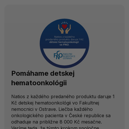
Pomáhame
detskej
hematoonkológii
Natios z každého predaného produktu daruje 1
Kč detskej hematoonkológii vo Fakultnej
nemocnici v Ostrave. Liečba každého
onkologického pacienta v České republice sa
odhaduje na približne 8 000 Kč mesačne.
Veríme teda, že týmto krokom spoločne