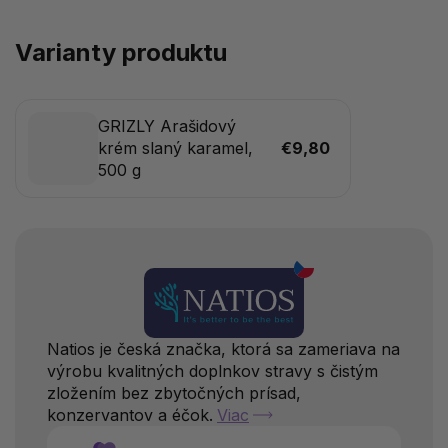
Varianty produktu
GRIZLY Arašidový
krém slaný karamel,
€9,80
500 g
Natios je česká značka, ktorá sa zameriava na
výrobu kvalitných doplnkov stravy s čistým
zložením bez zbytočných prísad,
konzervantov a éčok.
Viac