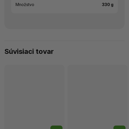
Množstvo
330 g
Súvisiaci tovar