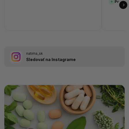
Prehľa
natima_sk
Sledovať na Instagrame