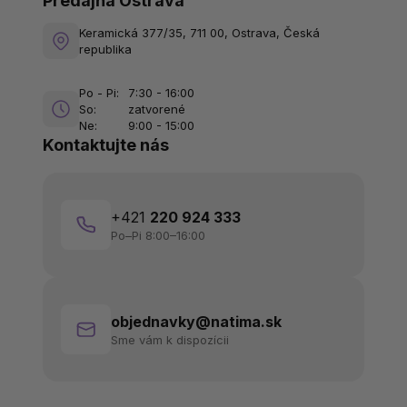
Predajňa Ostrava
Keramická 377/35, 711 00, Ostrava, Česká
republika
Po - Pi:
7:30 - 16:00
So:
zatvorené
Ne:
9:00 - 15:00
Kontaktujte nás
+421
220 924 333
Po–Pi 8:00–16:00
objednavky@natima.sk
Sme vám k dispozícii