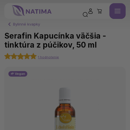
Bylinné kvapky
Serafin Kapucínka väčšia -
tinktúra z púčikov, 50 ml
1 hodnotenie
🌱 Vegan