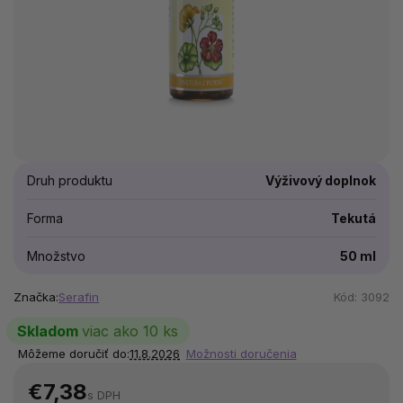
Druh produktu
Výživový doplnok
Forma
Tekutá
Množstvo
50 ml
Značka:
Serafin
Kód:
3092
Skladom
viac ako 10 ks
Môžeme doručiť do:
11.8.2026
Možnosti doručenia
€7,38
s DPH