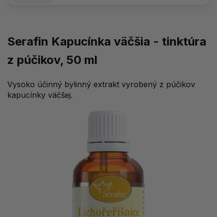
Serafin Kapucínka väčšia - tinktúra
z púčikov, 50 ml
Vysoko účinný bylinný extrakt vyrobený z púčikov
kapucínky väčšej.