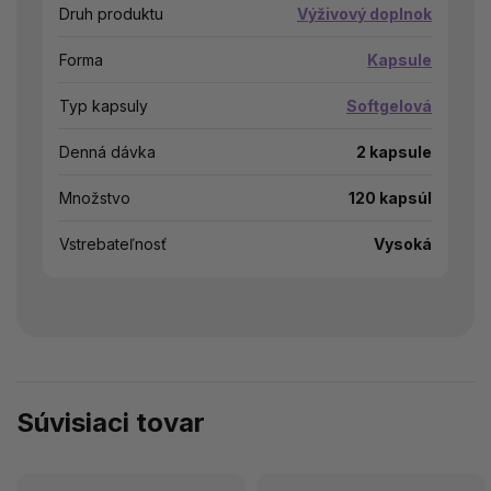
Druh produktu
Výživový doplnok
Forma
Kapsule
Typ kapsuly
Softgelová
Denná dávka
2 kapsule
Množstvo
120 kapsúl
Vstrebateľnosť
Vysoká
Súvisiaci tovar