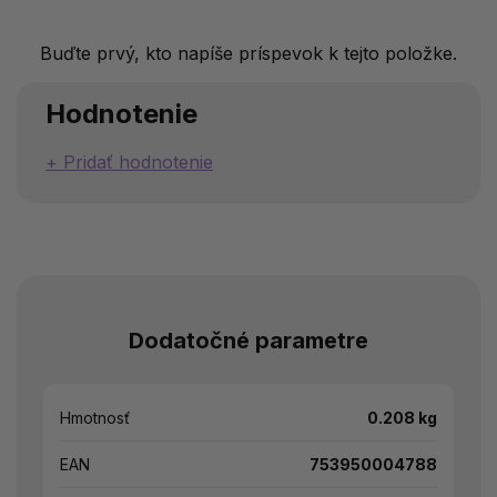
Buďte prvý, kto napíše príspevok k tejto položke.
Hodnotenie
Pridať hodnotenie
Dodatočné parametre
Hmotnosť
0.208 kg
EAN
753950004788