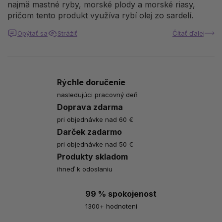
najmä mastné ryby, morské plody a morské riasy,
pričom tento produkt využíva rybí olej zo sardelí.
Opýtať sa
Strážiť
Čítať ďalej
Rýchle doručenie
nasledujúci pracovný deň
Doprava zdarma
pri objednávke nad 60 €
Darček zadarmo
pri objednávke nad 50 €
Produkty skladom
ihneď k odoslaniu
99 % spokojenost
1300+ hodnotení