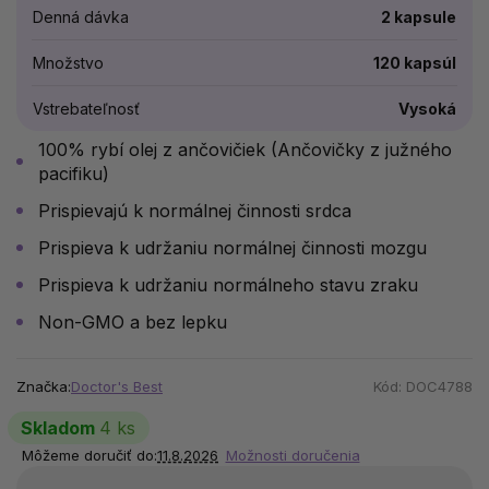
Denná dávka
2 kapsule
Množstvo
120 kapsúl
Vstrebateľnosť
Vysoká
100% rybí olej z ančovičiek (Ančovičky z južného
pacifiku)
Prispievajú k normálnej činnosti srdca
Prispieva k udržaniu normálnej činnosti mozgu
Prispieva k udržaniu normálneho stavu zraku
Non-GMO a bez lepku
Značka:
Doctor's Best
Kód:
DOC4788
Skladom
4 ks
Môžeme doručiť do:
11.8.2026
Možnosti doručenia