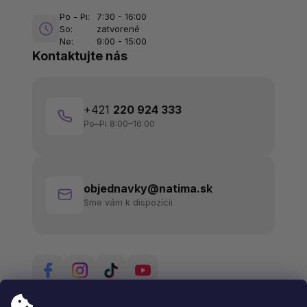
Po - Pi:
7:30 - 16:00
So:
zatvorené
Ne:
9:00 - 15:00
Kontaktujte nás
+421
220 924 333
Po–Pi 8:00–16:00
objednavky@natima.sk
Sme vám k dispozícii