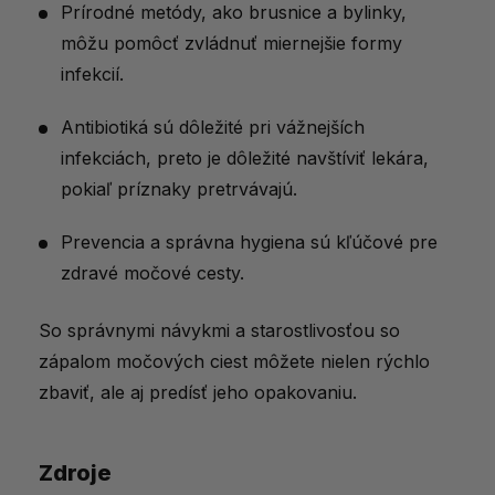
Prírodné metódy, ako brusnice a bylinky,
môžu pomôcť zvládnuť miernejšie formy
infekcií.
Antibiotiká sú dôležité pri vážnejších
infekciách, preto je dôležité navštíviť lekára,
pokiaľ príznaky pretrvávajú.
Prevencia a správna hygiena sú kľúčové pre
zdravé močové cesty.
So správnymi návykmi a starostlivosťou so
zápalom močových ciest môžete nielen rýchlo
zbaviť, ale aj predísť jeho opakovaniu.
Zdroje