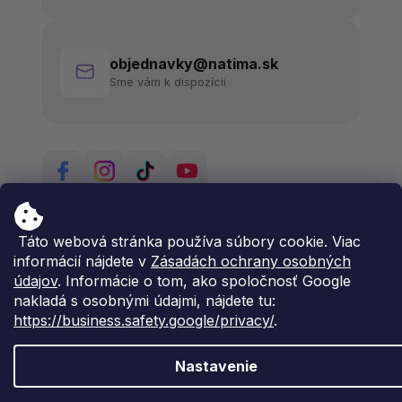
objednavky@natima.sk
Sme vám k dispozícii
Táto webová stránka používa súbory cookie. Viac
informácií nájdete v
Zásadách ochrany osobných
údajov
. Informácie o tom, ako spoločnosť Google
nakladá s osobnými údajmi, nájdete tu:
https://business.safety.google/privacy/
.
Nastavenie
Vytvoril Shoptet Premium