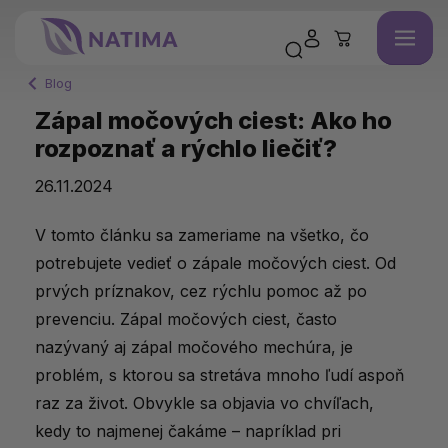
Blog
Zápal močových ciest: Ako ho
rozpoznať a rýchlo liečiť?
26.11.2024
V tomto článku sa zameriame na všetko, čo
potrebujete vedieť o zápale močových ciest. Od
prvých príznakov, cez rýchlu pomoc až po
prevenciu. Zápal močových ciest, často
nazývaný aj zápal močového mechúra, je
problém, s ktorou sa stretáva mnoho ľudí aspoň
raz za život. Obvykle sa objavia vo chvíľach,
kedy to najmenej čakáme – napríklad pri