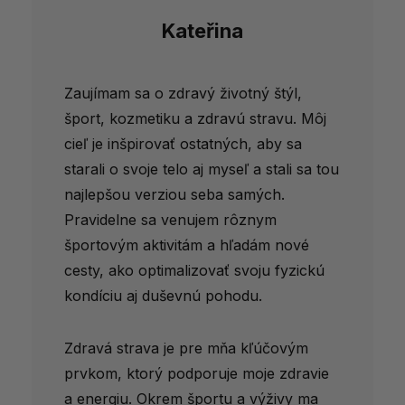
Kateřina
Zaujímam sa o zdravý životný štýl,
šport, kozmetiku a zdravú stravu. Môj
cieľ je inšpirovať ostatných, aby sa
starali o svoje telo aj myseľ a stali sa tou
najlepšou verziou seba samých.
Pravidelne sa venujem rôznym
športovým aktivitám a hľadám nové
cesty, ako optimalizovať svoju fyzickú
kondíciu aj duševnú pohodu.
Zdravá strava je pre mňa kľúčovým
prvkom, ktorý podporuje moje zdravie
a energiu. Okrem športu a výživy ma