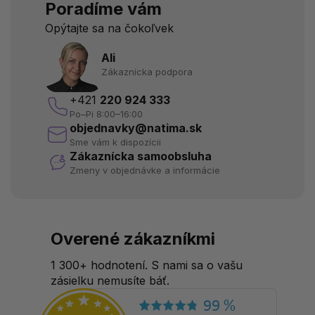
Poradíme vám
Opýtajte sa na čokoľvek
Ali
Zákaznícka podpora
+421
220 924 333
Po–Pi 8:00–16:00
objednavky@natima.sk
Sme vám k dispozícii
Zákaznícka samoobsluha
Zmeny v objednávke a informácie
Overené zákazníkmi
1 300+ hodnotení. S nami sa o vašu
zásielku nemusíte báť.