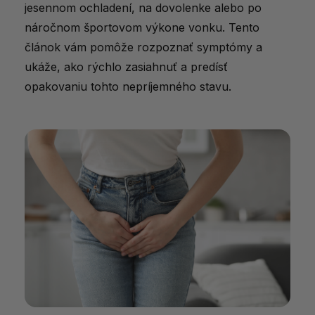
jesennom ochladení, na dovolenke alebo po
náročnom športovom výkone vonku. Tento
článok vám pomôže rozpoznať symptómy a
ukáže, ako rýchlo zasiahnuť a predísť
opakovaniu tohto nepríjemného stavu.