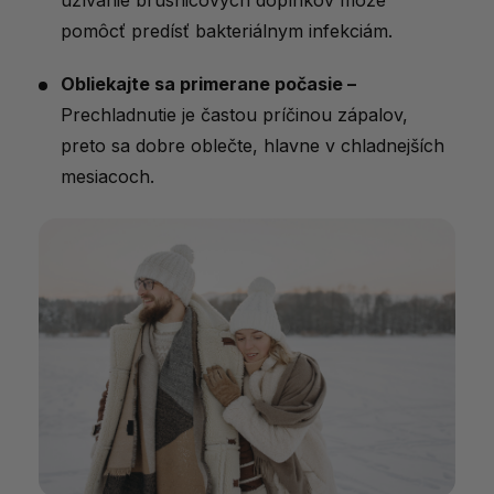
pomôcť predísť bakteriálnym infekciám.
Obliekajte sa primerane počasie –
Prechladnutie je častou príčinou zápalov,
preto sa dobre oblečte, hlavne v chladnejších
mesiacoch.