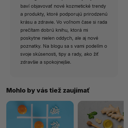
baví objavovať nové kozmetické trendy
a produkty, ktoré podporujú prirodzenú
krásu a zdravie. Vo voľnom čase si rada
prečítam dobrú knihu, ktorá mi
poskytne nielen oddych, ale aj nové
poznatky. Na blogu sa s vami podelím o
svoje skúsenosti, tipy a rady, ako žiť
zdravšie a spokojnejšie.
Mohlo by vás tiež zaujímať