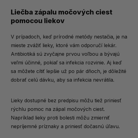
Liečba zápalu močových ciest
pomocou liekov
V prípadoch, keď prírodné metódy nestačia, je na
mieste zvážiť lieky, ktoré vám odporučí lekár.
Antibiotiká sú zvyčajne prvou voľbou a bývajú
veľmi účinné, pokiaľ sa infekcia rozvinie. Aj keď
sa môžete cítiť lepšie už po pár dňoch, je dôležité
dobrať celú dávku, aby sa infekcia nevrátila.
Lieky dostupné bez predpisu môžu tiež priniesť
rýchlu pomoc na zápal močových ciest.
Napríklad lieky proti bolesti môžu zmierniť
nepríjemné príznaky a priniesť dočasnú úľavu.