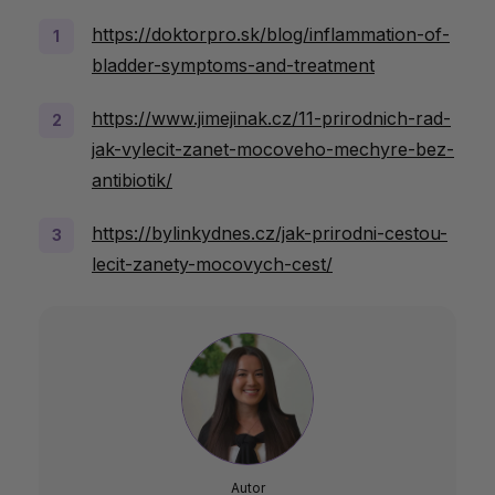
https://doktorpro.sk/blog/inflammation-of-
bladder-symptoms-and-treatment
https://www.jimejinak.cz/11-prirodnich-rad-
jak-vylecit-zanet-mocoveho-mechyre-bez-
antibiotik/
https://bylinkydnes.cz/jak-prirodni-cestou-
lecit-zanety-mocovych-cest/
Autor