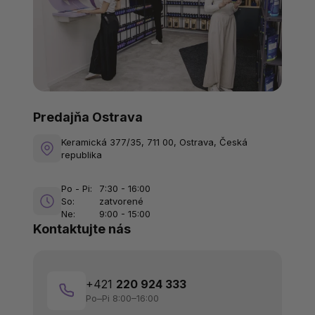
Predajňa Ostrava
Keramická 377/35, 711 00, Ostrava, Česká
republika
Po - Pi:
7:30 - 16:00
So:
zatvorené
Ne:
9:00 - 15:00
Kontaktujte nás
+421
220 924 333
Po–Pi 8:00–16:00