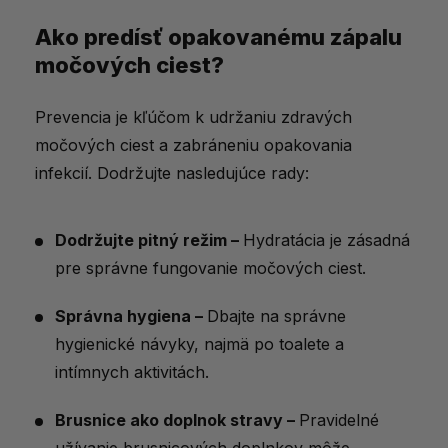
Ako predísť opakovanému zápalu
močových ciest?
Prevencia je kľúčom k udržaniu zdravých
močových ciest a zabráneniu opakovania
infekcií. Dodržujte nasledujúce rady:
Dodržujte pitný režim –
Hydratácia je zásadná
pre správne fungovanie močových ciest.
Správna hygiena –
Dbajte na správne
hygienické návyky, najmä po toalete a
intímnych aktivitách.
Brusnice ako doplnok stravy –
Pravidelné
užívanie brusnicových doplnkov môže