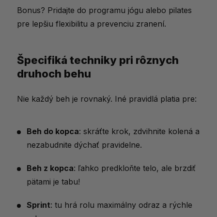
Bonus? Pridajte do programu jógu alebo pilates
pre lepšiu flexibilitu a prevenciu zranení.
Špecifiká techniky pri rôznych
druhoch behu
Nie každý beh je rovnaký. Iné pravidlá platia pre:
Beh do kopca
: skráťte krok, zdvihnite kolená a
nezabudnite dýchať pravidelne.
Beh z kopca
: ľahko predkloňte telo, ale brzdiť
pätami je tabu!
Sprint
: tu hrá rolu maximálny odraz a rýchle