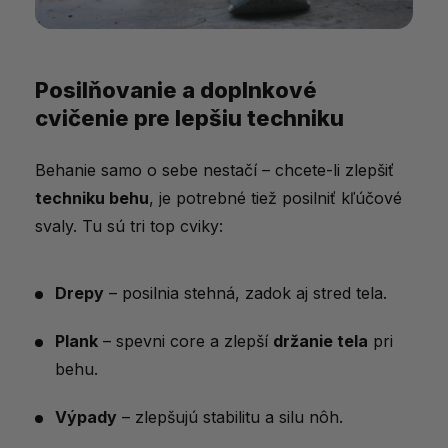
Posilňovanie a doplnkové
cvičenie pre lepšiu techniku
Behanie samo o sebe nestačí – chcete-li zlepšiť
techniku behu
, je potrebné tiež posilniť kľúčové
svaly. Tu sú tri top cviky:
Drepy
– posilnia stehná, zadok aj stred tela.
Plank
– spevni core a zlepší
držanie tela
pri
behu.
Výpady
– zlepšujú stabilitu a silu nôh.