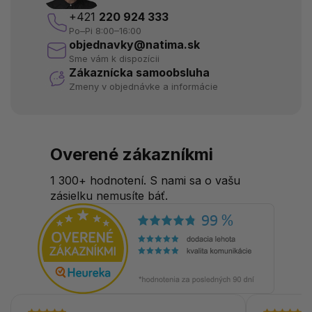
+421
220 924 333
Po–Pi 8:00–16:00
objednavky@natima.sk
Sme vám k dispozícii
Zákaznícka samoobsluha
Zmeny v objednávke a informácie
Overené zákazníkmi
1 300+ hodnotení. S nami sa o vašu
zásielku nemusíte báť.