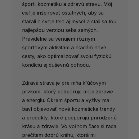
šport, kozmetiku a zdravú stravu. Môj
cieľ je inšpirovať ostatných, aby sa
starali o svoje telo aj myseľ a stali sa tou
najlepšou verziou seba samých.
Pravidelne sa venujem rôznym
športovým aktivitám a hľadám nové
cesty, ako optimalizovať svoju fyzickú
kondíciu aj duševnú pohodu.
Zdravá strava je pre mňa kľúčovým
prvkom, ktorý podporuje moje zdravie
a energiu. Okrem športu a výživy ma
baví objavovať nové kozmetické trendy
a produkty, ktoré podporujú prirodzenú
krásu a zdravie. Vo voľnom čase si rada
prečítam dobrú knihu, ktorá mi