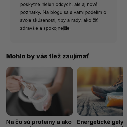
poskytne nielen oddych, ale aj nové
poznatky. Na blogu sa s vami podelím o
svoje skúsenosti, tipy a rady, ako žiť
zdravšie a spokojnejšie.
Mohlo by vás tiež zaujímať
Na čo sú proteíny a ako
Energetické gély: