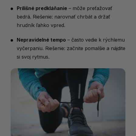
Prílišné predkláňanie
– môže preťažovať
bedrá. Riešenie: narovnať chrbát a držať
hrudník ľahko vpred.
Nepravidelné tempo
– často vedie k rýchlemu
vyčerpaniu. Riešenie: začnite pomalšie a nájdite
si svoj rytmus.