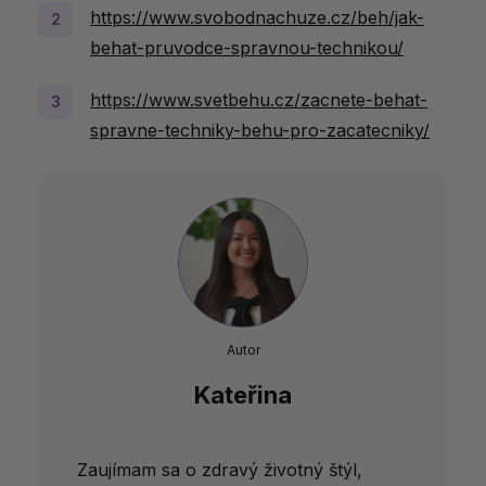
https://www.svobodnachuze.cz/beh/jak-
behat-pruvodce-spravnou-technikou/
https://www.svetbehu.cz/zacnete-behat-
spravne-techniky-behu-pro-zacatecniky/
Autor
Kateřina
Zaujímam sa o zdravý životný štýl,