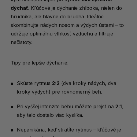
dýchať
. Kľúčové je dýchanie zhlboka, nielen do
hrudníka, ale hlavne do brucha. Ideálne
skombinujte nádych nosom a výdych ústami – to
udržuje optimálnu vlhkosť vzduchu a filtruje
nečistoty.
Tipy pre lepšie dýchanie:
Skúste rytmus
2:2
(dva kroky nádych, dva
kroky výdych) pre rovnomerný beh.
Pri vyššej intenzite behu môžete prejsť na
2:1
,
aby telo dostalo viac kyslíka.
Nepanikária, keď stratíte rytmus – kľúčové je