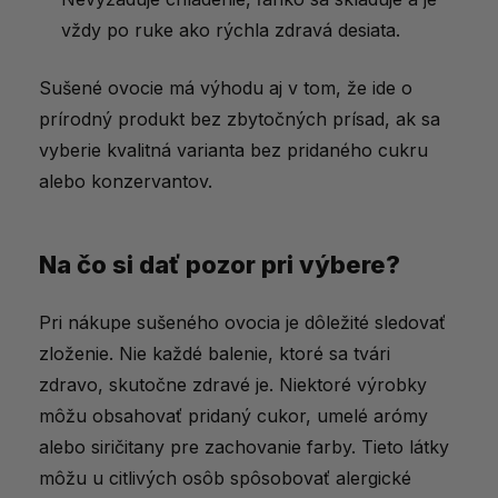
vždy po ruke ako rýchla zdravá desiata.
Sušené ovocie má výhodu aj v tom, že ide o
prírodný produkt bez zbytočných prísad, ak sa
vyberie kvalitná varianta bez pridaného cukru
alebo konzervantov.
Na čo si dať pozor pri výbere?
Pri nákupe sušeného ovocia je dôležité sledovať
zloženie. Nie každé balenie, ktoré sa tvári
zdravo, skutočne zdravé je. Niektoré výrobky
môžu obsahovať pridaný cukor, umelé arómy
alebo siričitany pre zachovanie farby. Tieto látky
môžu u citlivých osôb spôsobovať alergické