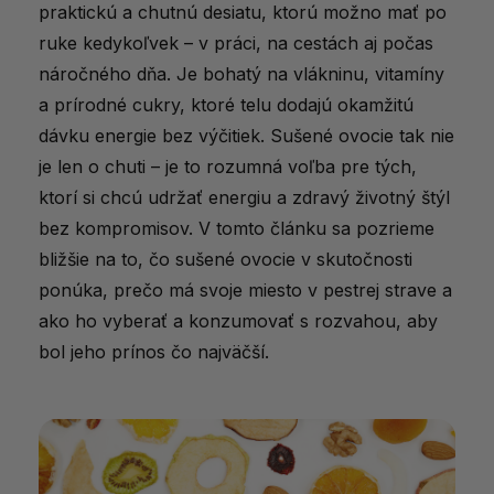
praktickú a chutnú desiatu, ktorú možno mať po
ruke kedykoľvek – v práci, na cestách aj počas
náročného dňa. Je bohatý na vlákninu, vitamíny
a prírodné cukry, ktoré telu dodajú okamžitú
dávku energie bez výčitiek. Sušené ovocie tak nie
je len o chuti – je to rozumná voľba pre tých,
ktorí si chcú udržať energiu a zdravý životný štýl
bez kompromisov. V tomto článku sa pozrieme
bližšie na to, čo sušené ovocie v skutočnosti
ponúka, prečo má svoje miesto v pestrej strave a
ako ho vyberať a konzumovať s rozvahou, aby
bol jeho prínos čo najväčší.