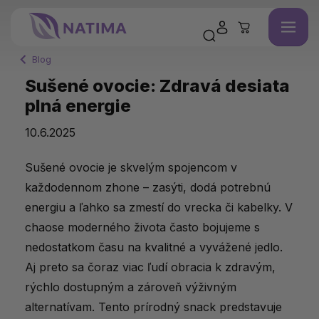
Blog
Sušené ovocie: Zdravá desiata
plná energie
10.6.2025
Sušené ovocie je skvelým spojencom v
každodennom zhone – zasýti, dodá potrebnú
energiu a ľahko sa zmestí do vrecka či kabelky. V
chaose moderného života často bojujeme s
nedostatkom času na kvalitné a vyvážené jedlo.
Aj preto sa čoraz viac ľudí obracia k zdravým,
rýchlo dostupným a zároveň výživným
alternatívam. Tento prírodný snack predstavuje