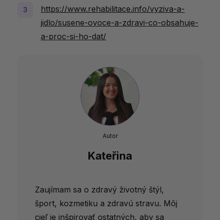
https://www.rehabilitace.info/vyziva-a-
jidlo/susene-ovoce-a-zdravi-co-obsahuje-
a-proc-si-ho-dat/
Autor
Kateřina
Zaujímam sa o zdravý životný štýl,
šport, kozmetiku a zdravú stravu. Môj
cieľ je inšpirovať ostatných, aby sa