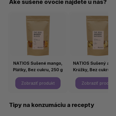
Aké sušené ovocie nájdete u nás?
NATIOS Sušené mango,
NATIOS Sušený ana
Plátky, Bez cukru, 250 g
Krúžky, Bez cukru 2
Tipy na konzumáciu a recepty