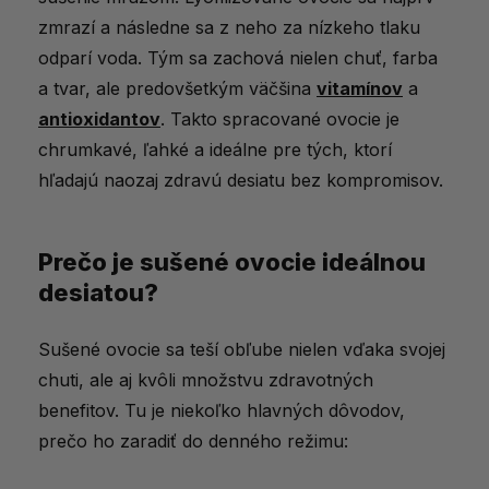
zmrazí a následne sa z neho za nízkeho tlaku
odparí voda. Tým sa zachová nielen chuť, farba
a tvar, ale predovšetkým väčšina
vitamínov
a
antioxidantov
. Takto spracované ovocie je
chrumkavé, ľahké a ideálne pre tých, ktorí
hľadajú naozaj zdravú desiatu bez kompromisov.
Prečo je sušené ovocie ideálnou
desiatou?
Sušené ovocie sa teší obľube nielen vďaka svojej
chuti, ale aj kvôli množstvu zdravotných
benefitov. Tu je niekoľko hlavných dôvodov,
prečo ho zaradiť do denného režimu: