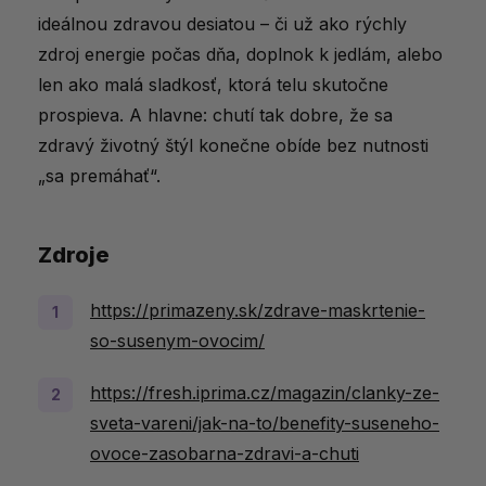
ideálnou zdravou desiatou – či už ako rýchly
zdroj energie počas dňa, doplnok k jedlám, alebo
len ako malá sladkosť, ktorá telu skutočne
prospieva. A hlavne: chutí tak dobre, že sa
zdravý životný štýl konečne obíde bez nutnosti
„sa premáhať“.
Zdroje
https://primazeny.sk/zdrave-maskrtenie-
so-susenym-ovocim/
https://fresh.iprima.cz/magazin/clanky-ze-
sveta-vareni/jak-na-to/benefity-suseneho-
ovoce-zasobarna-zdravi-a-chuti