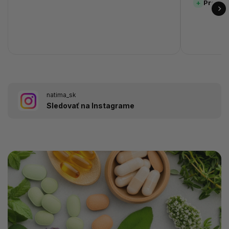
Prehľa
natima_sk
Sledovať na Instagrame