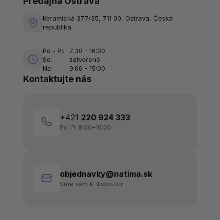
Predajňa Ostrava
Keramická 377/35, 711 00, Ostrava, Česká
republika
Po - Pi:
7:30 - 16:00
So:
zatvorené
Ne:
9:00 - 15:00
Kontaktujte nás
+421
220 924 333
Po–Pi 8:00–16:00
objednavky@natima.sk
Sme vám k dispozícii