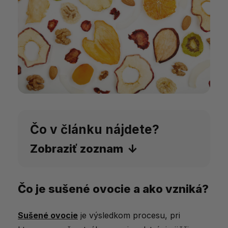
Čo v článku nájdete?
Zobraziť zoznam
Čo je sušené ovocie a ako vzniká?
Čo je sušené ovocie a ako vzniká?
Prečo je sušené ovocie ideálnou
Sušené ovocie
je výsledkom procesu, pri
desiatou?