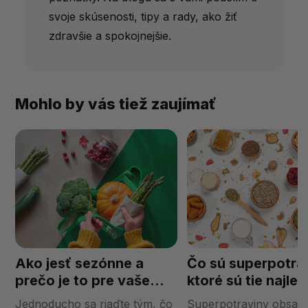
svoje skúsenosti, tipy a rady, ako žiť
zdravšie a spokojnejšie.
Mohlo by vás tiež zaujímať
Ako jesť sezónne a
Čo sú superpotra
prečo je to pre vaše
ktoré sú tie najlep
telo dôležité?
Jednoducho sa riaďte tým, čo
Superpotraviny obsah