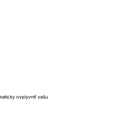
maticky ovplyvniť vašu