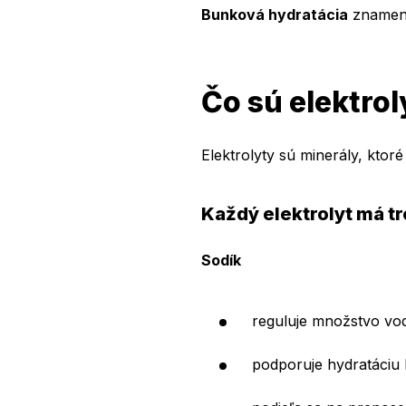
Bunková hydratácia
znamená,
Čo sú elektrol
Elektrolyty sú minerály, kto
Každý elektrolyt má tr
Sodík
reguluje množstvo vod
podporuje hydratáciu