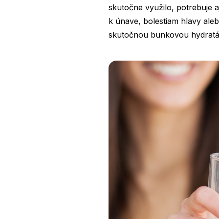
skutočne využilo, potrebuje a
k únave, bolestiam hlavy ale
skutočnou bunkovou hydratá