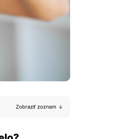
Zobraziť zoznam
elo?