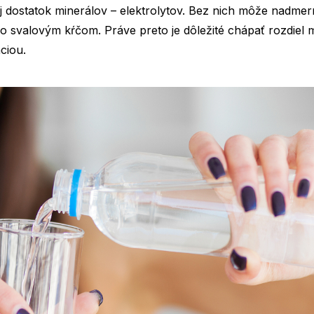
j dostatok minerálov – elektrolytov. Bez nich môže nadmer
bo svalovým kŕčom. Práve preto je dôležité chápať rozdiel 
ciou.