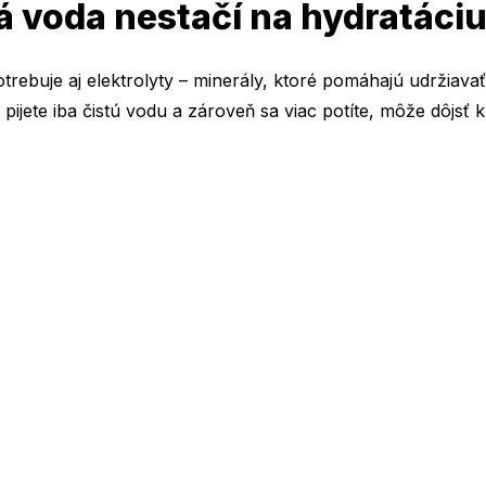
 voda nestačí na hydratáci
trebuje aj elektrolyty – minerály, ktoré pomáhajú udržiav
pijete iba čistú vodu a zároveň sa viac potíte, môže dôjsť k