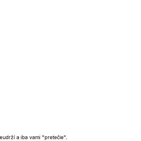
udrží a iba vami "pretečie".