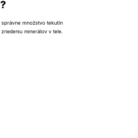
u?
ať správne množstvo tekutín
 zriedeniu minerálov v tele.