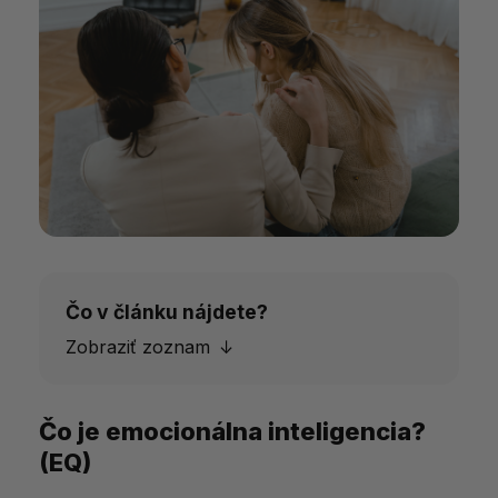
Čo v článku nájdete?
Zobraziť zoznam
Čo je emocionálna inteligencia?
Čo je emocionálna inteligencia? (EQ)
(EQ)
Prečo je emocionálna inteligencia