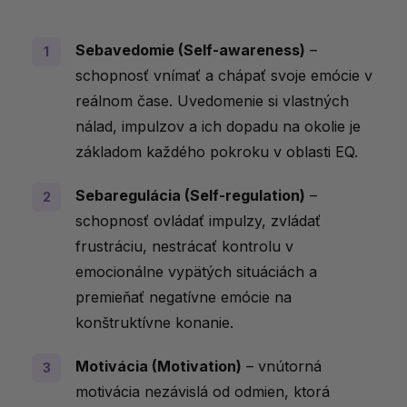
Sebavedomie (Self-awareness)
–
schopnosť vnímať a chápať svoje emócie v
reálnom čase. Uvedomenie si vlastných
nálad, impulzov a ich dopadu na okolie je
základom každého pokroku v oblasti EQ.
Sebaregulácia (Self-regulation)
–
schopnosť ovládať impulzy, zvládať
frustráciu, nestrácať kontrolu v
emocionálne vypätých situáciách a
premieňať negatívne emócie na
konštruktívne konanie.
Motivácia (Motivation)
– vnútorná
motivácia nezávislá od odmien, ktorá