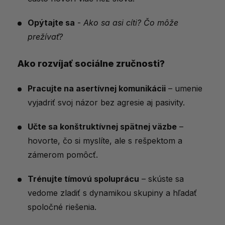
Opýtajte sa
-
Ako sa asi cíti? Čo môže
prežívať?
Ako rozvíjať sociálne zručnosti?
Pracujte na asertívnej komunikácii
– umenie
vyjadriť svoj názor bez agresie aj pasivity.
Učte sa konštruktívnej spätnej väzbe
–
hovorte, čo si myslíte, ale s rešpektom a
zámerom pomôcť.
Trénujte tímovú spoluprácu
– skúste sa
vedome zladiť s dynamikou skupiny a hľadať
spoločné riešenia.