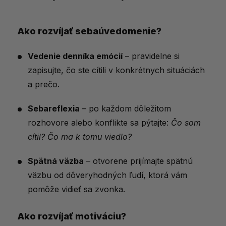
Ako rozvíjať sebaúvedomenie?
Vedenie denníka emócií
– pravidelne si
zapisujte, čo ste cítili v konkrétnych situáciách
a prečo.
Sebareflexia
– po každom dôležitom
rozhovore alebo konflikte sa pýtajte:
Čo som
cítil? Čo ma k tomu viedlo?
Spätná väzba
– otvorene prijímajte spätnú
väzbu od dôveryhodných ľudí, ktorá vám
pomôže vidieť sa zvonka.
Ako rozvíjať motiváciu?