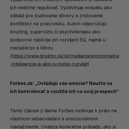
ich vedome regulovať. Vyzdvihuje empatiu ako
základ pre budovanie dôvery a znižovanie
konfliktov na pracovisku. Autori odporúčajú
koučing, supervíziu či psychoterapiu ako
podporné nástroje pri rozvíjaní EQ, najmä u
manažérov a lídrov.
(
https://www.direktor.sk/sk/mediacia/emocionalna
-inteligencia-a-ako-ju-treba-rozvijat
)
Forbes.sk: „Ovládajú vás emócie? Naučte sa
ich kontrolovať a využite ich vo svoj prospech“
Tento článok z dielne Forbes motivuje k práci na
vlastnom sebaovládaní a emocionálnom
manažmente. Uvádza konkrétne príklady, ako si