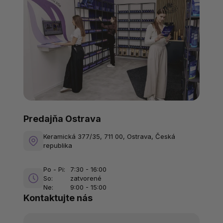
Predajňa Ostrava
Keramická 377/35, 711 00, Ostrava, Česká
republika
Po - Pi:
7:30 - 16:00
So:
zatvorené
Ne:
9:00 - 15:00
Kontaktujte nás