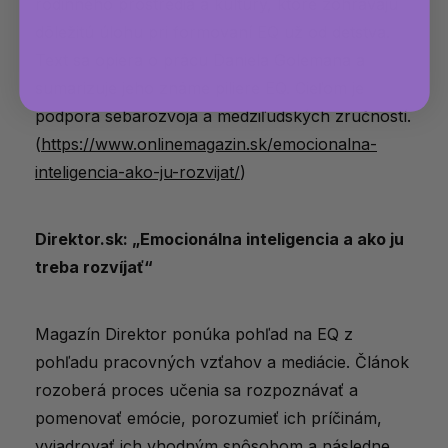
rodinného prostredia a kultúry, ktoré zohrávajú
dôležitú úlohu pri formovaní EQ už od detstva.
Text sa opiera o prácu Daniela Golemana a
sumarizuje jeho známe piliere EQ. Cieľom je
podpora sebarozvoja a medziľudských zručností.
(
https://www.onlinemagazin.sk/emocionalna-
inteligencia-ako-ju-rozvijat/
)
Direktor.sk: „Emocionálna inteligencia a ako ju
treba rozvíjať“
Magazín Direktor ponúka pohľad na EQ z
pohľadu pracovných vzťahov a mediácie. Článok
rozoberá proces učenia sa rozpoznávať a
pomenovať emócie, porozumieť ich príčinám,
vyjadrovať ich vhodným spôsobom a následne