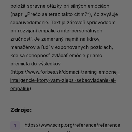
položiť správne otázky pri silných emóciách
(napr. „Prečo sa teraz takto cítim?“), čo zvyšuje
sebauvedomenie. Text je zároveň sprievodcom
pri rozvíjaní empatie a interpersonálnych
zručností. Je zameraný najmä na lídrov,
manažérov a ľudí v exponovaných pozíciách,
kde sa schopnosť zvládať emócie priamo
premieta do výsledkov.
(
https://www.forbes.sk/domaci-trening-emocnej-
inteligencie-ktory-vam-zlepsi-sebaovladanie-aj-
empatiu/
)
Zdroje:
https://www.scirp.org/reference/reference