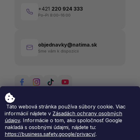
+421
220 924 333
Po–Pi 8:00–16:00
objednavky@natima.sk
Sme vám k dispozícii
Táto webová stránka používa súbory cookie. Viac
informácií nájdete v
Zásadách ochrany osobných
údajov
. Informácie o tom, ako spoločnosť Google
nakladá s osobnými údajmi, nájdete tu:
https://business.safety.google/privacy/
.