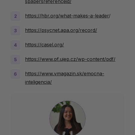
spapersreferenceid/
https://hbr.org/what-makes-a-leader
/
https://psycnet.apa.org/record/
https://casel.org/
https://www.pf.ujep.cz/wp-content/pdf/
https://www.vmagazin.sk/emocna-
inteligencia/