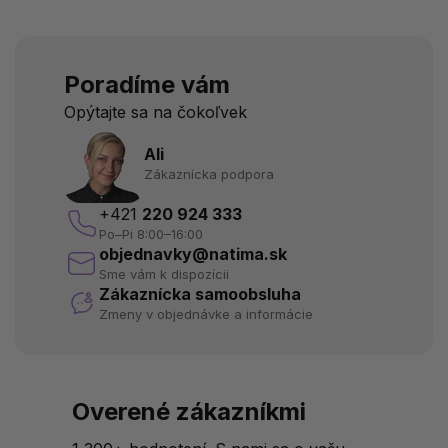
Poradíme vám
Opýtajte sa na čokoľvek
Ali
Zákaznícka podpora
+421
220 924 333
Po–Pi 8:00–16:00
objednavky@natima.sk
Sme vám k dispozícii
Zákaznícka samoobsluha
Zmeny v objednávke a informácie
Overené zákazníkmi