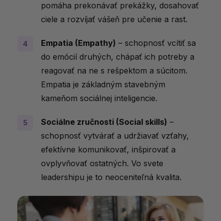
pomáha prekonávať prekážky, dosahovať
ciele a rozvíjať vášeň pre učenie a rast.
Empatia (Empathy)
– schopnosť vcítiť sa
do emócií druhých, chápať ich potreby a
reagovať na ne s rešpektom a súcitom.
Empatia je základným stavebným
kameňom sociálnej inteligencie.
Sociálne zručnosti (Social skills)
–
schopnosť vytvárať a udržiavať vzťahy,
efektívne komunikovať, inšpirovať a
ovplyvňovať ostatných. Vo svete
leadershipu je to neoceniteľná kvalita.