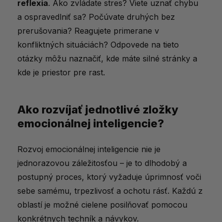
reflexia
. Ako zvládate stres? Viete uznať chybu
a ospravedlniť sa? Počúvate druhých bez
prerušovania? Reagujete primerane v
konfliktných situáciách? Odpovede na tieto
otázky môžu naznačiť, kde máte silné stránky a
kde je priestor pre rast.
Ako rozvíjať jednotlivé zložky
emocionálnej inteligencie?
Rozvoj emocionálnej inteligencie nie je
jednorazovou záležitosťou – je to dlhodobý a
postupný proces, ktorý vyžaduje úprimnosť voči
sebe samému, trpezlivosť a ochotu rásť. Každú z
oblastí je možné cielene posilňovať pomocou
konkrétnych techník a návykov.