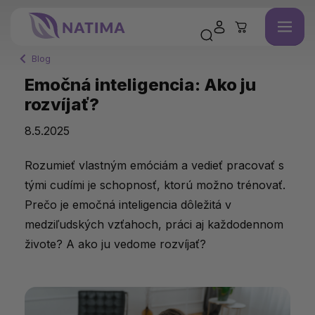
Blog
Emočná inteligencia: Ako ju
rozvíjať?
8.5.2025
Rozumieť vlastným emóciám a vedieť pracovať s
tými cudími je schopnosť, ktorú možno trénovať.
Prečo je emočná inteligencia dôležitá v
medziľudských vzťahoch, práci aj každodennom
živote? A ako ju vedome rozvíjať?