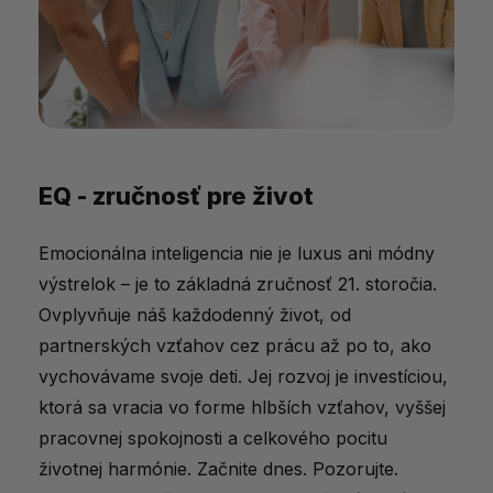
EQ - zručnosť pre život
Emocionálna inteligencia nie je luxus ani módny
výstrelok – je to základná zručnosť 21. storočia.
Ovplyvňuje náš každodenný život, od
partnerských vzťahov cez prácu až po to, ako
vychovávame svoje deti. Jej rozvoj je investíciou,
ktorá sa vracia vo forme hlbších vzťahov, vyššej
pracovnej spokojnosti a celkového pocitu
životnej harmónie. Začnite dnes. Pozorujte.