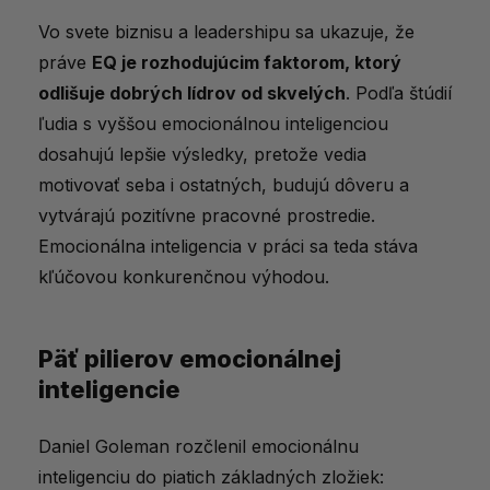
Vo svete biznisu a leadershipu sa ukazuje, že
práve
EQ je rozhodujúcim faktorom, ktorý
odlišuje dobrých lídrov od skvelých
. Podľa štúdií
ľudia s vyššou emocionálnou inteligenciou
dosahujú lepšie výsledky, pretože vedia
motivovať seba i ostatných, budujú dôveru a
vytvárajú pozitívne pracovné prostredie.
Emocionálna inteligencia v práci sa teda stáva
kľúčovou konkurenčnou výhodou.
Päť pilierov emocionálnej
inteligencie
Daniel Goleman rozčlenil emocionálnu
inteligenciu do piatich základných zložiek: