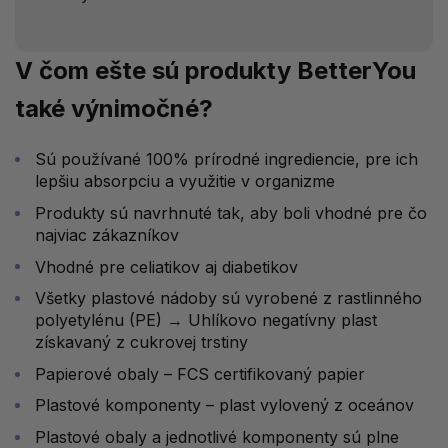
V čom ešte sú produkty BetterYou
také výnimočné?
Sú používané 100% prírodné ingrediencie, pre ich
lepšiu absorpciu a využitie v organizme
Produkty sú navrhnuté tak, aby boli vhodné pre čo
najviac zákazníkov
Vhodné pre celiatikov aj diabetikov
Všetky plastové nádoby sú vyrobené z rastlinného
polyetylénu (PE) → Uhlíkovo negatívny plast
získavaný z cukrovej trstiny
Papierové obaly – FCS certifikovaný papier
Plastové komponenty – plast vylovený z oceánov
Plastové obaly a jednotlivé komponenty sú plne