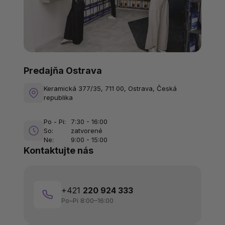
Predajňa Ostrava
Keramická 377/35, 711 00, Ostrava, Česká
republika
Po - Pi:
7:30 - 16:00
So:
zatvorené
Ne:
9:00 - 15:00
Kontaktujte nás
+421
220 924 333
Po–Pi 8:00–16:00