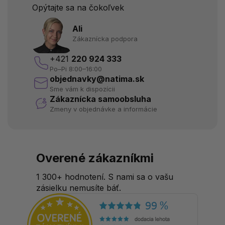
Opýtajte sa na čokoľvek
Ali
Zákaznícka podpora
+421
220 924 333
Po–Pi 8:00–16:00
objednavky@natima.sk
Sme vám k dispozícii
Zákaznícka samoobsluha
Zmeny v objednávke a informácie
Overené zákazníkmi
1 300+ hodnotení. S nami sa o vašu
zásielku nemusíte báť.