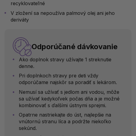
recyklovateľné
V zložení sa nepoužíva palmový olej ani jeho
deriváty
Odporúčané dávkovanie
Ako doplnok stravy užívajte 1 streknutie
denne.
Pri doplnkoch stravy pre deti vždy
odporúčame najskôr sa poradiť s lekárom.
Nemusí sa užívať s jedlom ani vodou, môže
sa užívať kedykoľvek počas dňa a je možné
kombinovať s ďalšími ústnymi sprejmi.
Opatrne nastriekajte do úst, najlepšie na
vnútornú stranu líca a podržte niekoľko
sekúnd.