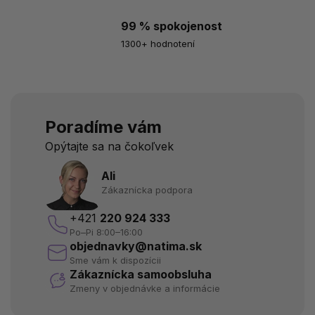
99 % spokojenost
1300+ hodnotení
Poradíme vám
Opýtajte sa na čokoľvek
Ali
Zákaznícka podpora
+421
220 924 333
Po–Pi 8:00–16:00
objednavky@natima.sk
Sme vám k dispozícii
Zákaznícka samoobsluha
Zmeny v objednávke a informácie