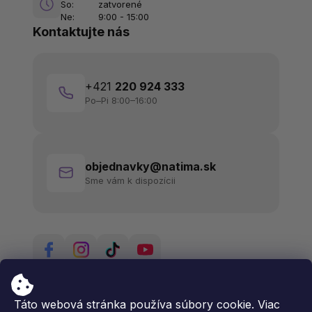
So:
zatvorené
Ne:
9:00 - 15:00
Kontaktujte nás
+421
220 924 333
Po–Pi 8:00–16:00
objednavky@natima.sk
Sme vám k dispozícii
Táto webová stránka používa súbory cookie. Viac