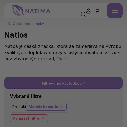
Obľúbené značky
Natios
Natios je česká značka, ktorá sa zameriava na výrobu
kvalitných doplnkov stravy s čistými obsahom zložiek
bez zbytočných prísad,
Viac
Filtrovanie výsledkov
Vybrané filtre
Produkt
Menšie kapsule
Vymazať filtre